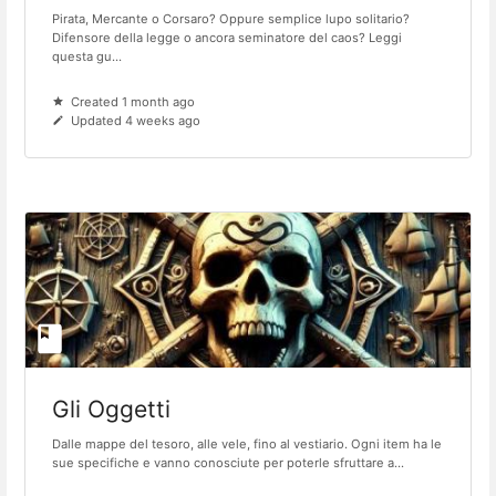
Pirata, Mercante o Corsaro? Oppure semplice lupo solitario?
Difensore della legge o ancora seminatore del caos? Leggi
questa gu...
Created 1 month ago
Updated 4 weeks ago
Gli Oggetti
Dalle mappe del tesoro, alle vele, fino al vestiario. Ogni item ha le
sue specifiche e vanno conosciute per poterle sfruttare a...