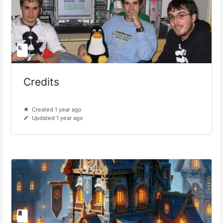
Credits
Created 1 year ago
Updated 1 year ago