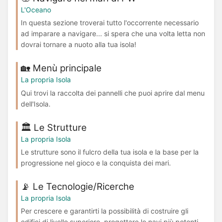
L'Oceano
In questa sezione troverai tutto l'occorrente necessario
ad imparare a navigare... si spera che una volta letta non
dovrai tornare a nuoto alla tua isola!
🏡 Menù principale
La propria Isola
Qui trovi la raccolta dei pannelli che puoi aprire dal menu
dell'Isola.
🏛️ Le Strutture
La propria Isola
Le strutture sono il fulcro della tua isola e la base per la
progressione nel gioco e la conquista dei mari.
📡 Le Tecnologie/Ricerche
La propria Isola
Per crescere e garantirti la possibilità di costruire gli
edifici di livello superiore, progettare le navi più potenti