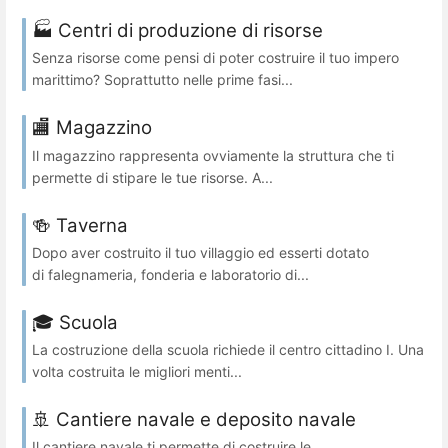
🏭 Centri di produzione di risorse
Senza risorse come pensi di poter costruire il tuo impero
marittimo? Soprattutto nelle prime fasi...
🏬 Magazzino
Il magazzino rappresenta ovviamente la struttura che ti
permette di stipare le tue risorse. A...
🍻 Taverna
Dopo aver costruito il tuo villaggio ed esserti dotato
di falegnameria, fonderia e laboratorio di...
🎓 Scuola
La costruzione della scuola richiede il centro cittadino I. Una
volta costruita le migliori menti...
🚢 Cantiere navale e deposito navale
Il cantiere navale ti permette di costruire le