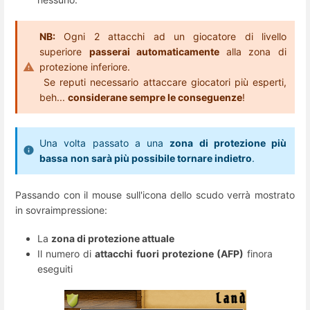
NB:
Ogni 2 attacchi ad un giocatore di livello
superiore
passerai automaticamente
alla zona di
protezione inferiore.
Se reputi necessario attaccare giocatori più esperti,
beh...
considerane sempre le conseguenze
!
Una volta passato a una
zona di protezione più
bassa
non sarà più possibile tornare indietro
.
Passando con il mouse sull'icona dello scudo verrà mostrato
in sovraimpressione:
La
zona di protezione attuale
Il numero di
attacchi fuori protezione (AFP)
finora
eseguiti