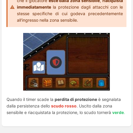
che il giocatore
esce dalla zona sensibile
,
riacquista
immediatamente
la protezione dagli attacchi con le
stesse specifiche di cui godeva precedentemente
all'ingresso nella zona sensibile.
Quando il timer scade la
perdita di protezione
è segnalata
dalla persistenza dello
scudo rosso
. Uscito dalla zona
sensibile e riacquistata la protezione, lo scudo tornerà
verde
.
Enter
section