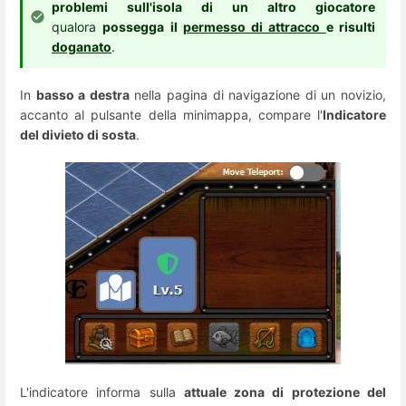
problemi sull'isola di un altro giocatore
qualora
possegga il
permesso di attracco
e risulti
doganato
.
In
basso a destra
nella pagina di navigazione di un novizio,
accanto al pulsante della minimappa, compare l'
Indicatore
del divieto di sosta
.
L'indicatore informa sulla
attuale zona di protezione del