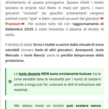
sfruttamento di questa prerogativa. Spesso infatti i niubbi
lasciano le proprie navi libere in mare per giorni, i nuovi
giocatori "reclutati" da specifici schieramenti vengono
adottati come "spie" e idem i secondi account dei giocatori
👑
Premium👑
. Per evitare tutto ciò con l'
aggiornamento di
Settembre 2025
è stato introdotto il sistema di divieto di
sosta.
Il divieto di sosta
forza i niubbi a uscire dalla visuale di zone
sensibili
(ovvero
Isole di altri giocatori
,
Avamposti
,
Isole
Mercato
e
Isole Banca
) pena la
perdita temporanea della
protezione
.
Le
Isole deserte
NON sono ovviamente incluse
tra le
zone sensibili data la necessità per i novizi di sostarvi
anche a lungo per far crescere le skill di estrazione dei
materiali.
Allo stesso modo
un novizio
può sostare senza